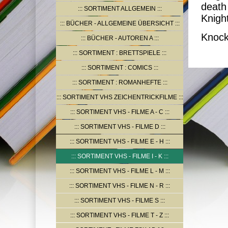
dea
SORTIMENT ALLGEMEIN
Kni
BÜCHER - ALLGEMEINE ÜBERSICHT
Knoc
BÜCHER - AUTOREN A
SORTIMENT : BRETTSPIELE
SORTIMENT : COMICS
SORTIMENT : ROMANHEFTE
SORTIMENT VHS ZEICHENTRICKFILME
SORTIMENT VHS - FILME A - C
SORTIMENT VHS - FILME D
SORTIMENT VHS - FILME E - H
SORTIMENT VHS - FILME I - K
SORTIMENT VHS - FILME L - M
SORTIMENT VHS - FILME N - R
SORTIMENT VHS - FILME S
SORTIMENT VHS - FILME T - Z