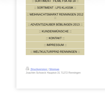
SORTIMENT : FILME FSK AB 18
SORTIMENT : LPS KLASSIK
WEIHNACHTSMARKT RENNINGEN 2012
ADVENTSZAUBER BÖBLINGEN 2013
KUNDENWÜNSCHE
KONTAKT
IMPRESSUM
WELTKULTURPFAD RENNINGEN
Druckversion
|
Sitemap
Joachim Schoeck Hauptstr.31 71272 Renningen