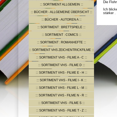
Die Floh
SORTIMENT ALLGEMEIN
Ich blic
BÜCHER - ALLGEMEINE ÜBERSICHT
stärker .
BÜCHER - AUTOREN A
SORTIMENT : BRETTSPIELE
SORTIMENT : COMICS
SORTIMENT : ROMANHEFTE
SORTIMENT VHS ZEICHENTRICKFILME
SORTIMENT VHS - FILME A - C
SORTIMENT VHS - FILME D
SORTIMENT VHS - FILME E - H
SORTIMENT VHS - FILME I - K
SORTIMENT VHS - FILME L - M
SORTIMENT VHS - FILME N - R
SORTIMENT VHS - FILME S
SORTIMENT VHS - FILME T - Z