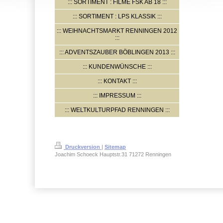
SORTIMENT : FILME FSK AB 18
SORTIMENT : LPS KLASSIK
WEIHNACHTSMARKT RENNINGEN 2012
ADVENTSZAUBER BÖBLINGEN 2013
KUNDENWÜNSCHE
KONTAKT
IMPRESSUM
WELTKULTURPFAD RENNINGEN
Druckversion
|
Sitemap
Joachim Schoeck Hauptstr.31 71272 Renningen